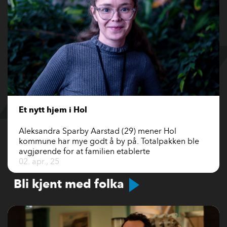
Et nytt hjem i Hol
Aleksandra Sparby Aarstad (29) mener Hol
kommune har mye godt å by på. Totalpakken ble
avgjørende for at familien etablerte
02. apr., 25
Bli kjent med folka