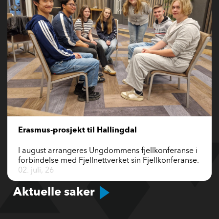
Erasmus-prosjekt til Hallingdal
I august arrangeres Ungdommens fjellkonferanse i
forbindelse med Fjellnettverket sin Fjellkonferanse.
02. juli, 26
Aktuelle saker