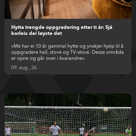
Hytta trengde oppgradering etter ti år: Sjå
korleis dei løyste det
«Me har ei 10 år gammal hytte og ynskjer hjelp til å
oppgradere hall, stove og TV-stove. Desse områda
er opne og går over i kvarandre».
09. aug., 26