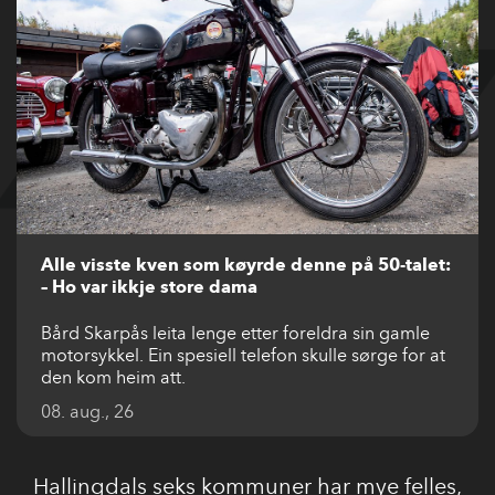
Alle visste kven som køyrde denne på 50-talet:
– Ho var ikkje store dama
Bård Skarpås leita lenge etter foreldra sin gamle
motorsykkel. Ein spesiell telefon skulle sørge for at
den kom heim att.
08. aug., 26
Hallingdals seks kommuner har mye felles,