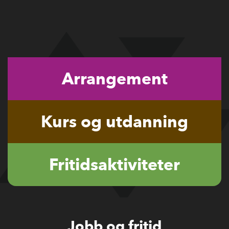
Arrangement
Kurs og utdanning
Fritidsaktiviteter
Jobb og fritid