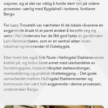
visjoner, og at det var viktig å holde dem tett på videre
prosesser– særlig med Bygdahall i tankene, forklarer
Bergo.
For Luca Trovatelli var nærheten til de lokale råvarene en
avgjørende årsak til at paret ønsket å bosette seg og
satse i Hol.Underveis har de fått god hjelp av gardbruker
Lars Hammarsbøen, som er en sentral aktør innen
lokalmat og leverandør til Ostebygda.
Etter hvert ble også Erik Paule i Hallingdal Etablerersenter
koblet på, og bidro blant annet med utarbeidelse av
forretningsplan, bistand tilknyttet støtteordninger,
markedsføring og praktisk tilrettelegging. – Det gode
samarbeidet mellom Hallingdal Etablerersenter og
kommunen har vært helt avgjørende i denne prosessen,
understreker Bergo.