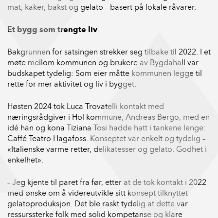
mat, kaker, bakst og gelato – basert på lokale råvarer.
Et bygg som trengte liv
Bakgrunnen for satsingen strekker seg tilbake til 2022. I et
møte mellom kommunen og brukere av Bygdahall var
budskapet tydelig: Som eier måtte kommunen legge til
rette for mer aktivitet og liv i bygget.
Høsten 2024 tok Luca Trovatelli kontakt med
næringsrådgiver i Hol kommune, Andreas Bergo, med en
idé han og kona Tiziana Tosi hadde hatt i tankene lenge:
Caffé Teatro Hagafoss. Konseptet var enkelt og tydelig –
«Italienske varme retter, delikatesser og gelato. Godhet i
enkelhet».
– Jeg kjente til paret fra før, etter at de tok kontakt i 2022
med ønske om å videreutvikle sitt konsept tilknyttet
gelatoproduksjon. Det ble raskt tydelig at dette var
ressurssterke folk med solid kompetanse og klare