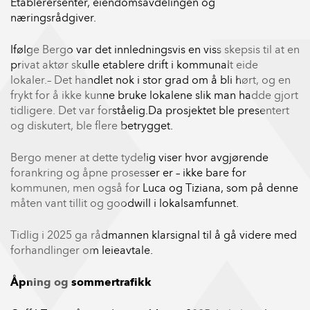
Etablerersenter, eiendomsavdelingen og
næringsrådgiver.
Ifølge Bergo var det innledningsvis en viss skepsis til at en
privat aktør skulle etablere drift i kommunalt eide
lokaler.– Det handlet nok i stor grad om å bli hørt, og en
frykt for å ikke kunne bruke lokalene slik man hadde gjort
tidligere. Det var forståelig.Da prosjektet ble presentert
og diskutert, ble flere betrygget.
Bergo mener at dette tydelig viser hvor avgjørende
forankring og åpne prosesser er – ikke bare for
kommunen, men også for Luca og Tiziana, som på denne
måten vant tillit og goodwill i lokalsamfunnet.
Tidlig i 2025 ga rådmannen klarsignal til å gå videre med
forhandlinger om leieavtale.
Åpning og sommertrafikk