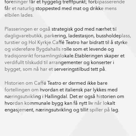
foreninger får et hyggelig trefffpunkt; forbipasserende
får et naturlig stoppested med mat og drikke mens
elbilen lades.
Plasseringen er også strategisk god med nærhet til
dagligvarebutikk, parkering, ladestasjon, bussholdeplass,
turstier og Hol Kyrkje.Caffé Teatro har bidratt til å styrke
og videreføre Bygdahalls rolle som et levende og
tradisjonsrikt forsamlingslokale.Etableringen skaper et
verdifullt tilskudd til arrangementer og konserter i
bygget, som nå har et serveringstilbud tett på.
Historien om Caffé Teatro er dermed ikke bare
fortellingen om hvordan et italiensk par lykkes med
næringsutvikling i Hallingdal. Det er også historien om
hvordan kommunale bygg kan få nytt liv når lokalt
engasjement, næringsutvikling og tillit spiller på lag.