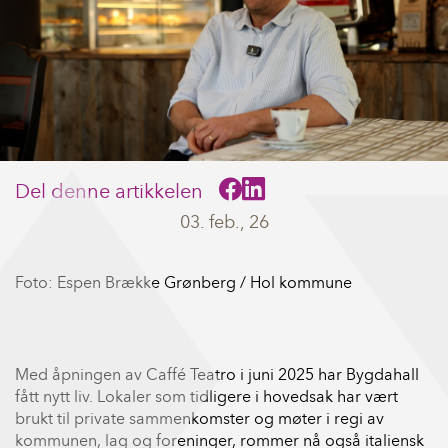
Del denne artikkelen
03. feb., 26
Foto: Espen Brække Grønberg / Hol kommune
Med åpningen av Caffé Teatro i juni 2025 har Bygdahall
fått nytt liv. Lokaler som tidligere i hovedsak har vært
brukt til private sammenkomster og møter i regi av
kommunen, lag og foreninger, rommer nå også italiensk