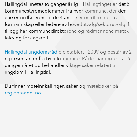
Hallingdal, møtes to ganger årlig. I Hallingtinget er det 5
kommunestyremedlemmer fra hver kommune, der den
ene er ordføreren og de 4 andre er medlemmer av
formannskap eller ledere av hovedutvalg/sektorutvalg. I
tillegg har kommunedirektørene og rådmennene møte-,
tale- og forslagsrett.
Hallingdal ungdomsråd
ble etablert i 2009 og består av 2
representanter fra hver kommune. Rådet har møter ca. 6
ganger i året og behandler viktige saker relatert til
ungdom i Hallingdal.
Du finner møteinnkallinger, saker og møtebøker på
regionraadet.no
.