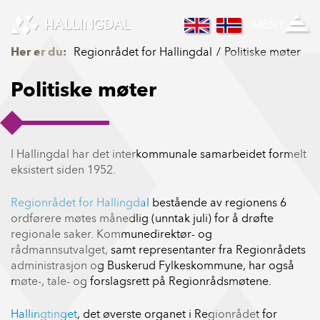
Skip to Content
MENY
Her er du:
Regionrådet for Hallingdal
Politiske møter
Politiske møter
I Hallingdal har det interkommunale samarbeidet formelt
eksistert siden 1952.
Regionrådet for Hallingdal
bestående av regionens 6
ordførere møtes månedlig (unntak juli) for å drøfte
regionale saker. Kommunedirektør- og
rådmannsutvalget, samt representanter fra Regionrådets
administrasjon og Buskerud Fylkeskommune, har også
møte-, tale- og forslagsrett på Regionrådsmøtene.
Hallingtinget
, det øverste organet i Regionrådet for