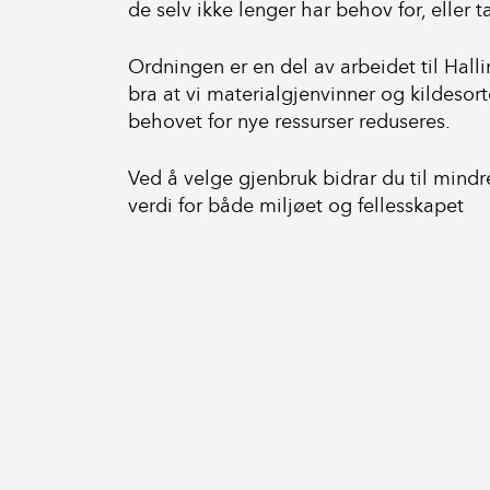
de selv ikke lenger har behov for, eller 
Ordningen er en del av arbeidet til Hall
bra at vi materialgjenvinner og kildesor
behovet for nye ressurser reduseres.
Ved å velge gjenbruk bidrar du til mindre
verdi for både miljøet og fellesskapet