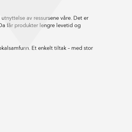
utnyttelse av ressursene våre. Det er
Da får produkter lengre levetid og
okalsamfunn. Et enkelt tiltak – med stor