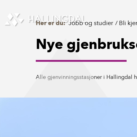
Skip to Content
Her er du:
Jobb og studier
Bli kj
Nye gjenbruks
Alle gjenvinningsstasjoner i Hallingdal 