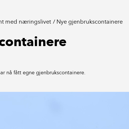
ent med næringslivet
Nye gjenbrukscontainere
containere
har nå fått egne gjenbrukscontainere.