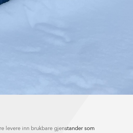
ere levere inn brukbare gjenstander som