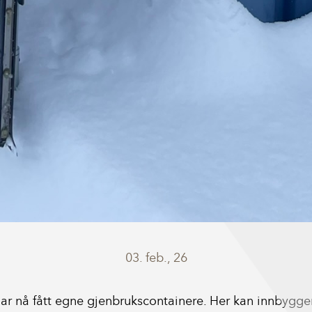
03. feb., 26
 har nå fått egne gjenbrukscontainere. Her kan innbygg