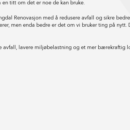
ta en titt om det er noe de kan bruke.
ingdal Renovasjon med å redusere avfall og sikre bedre 
terer, men enda bedre er det om vi bruker ting på nytt. 
 avfall, lavere miljøbelastning og et mer bærekraftig l