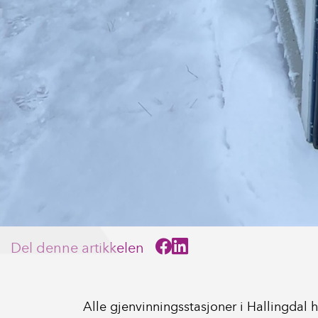
Del denne artikkelen
Alle gjenvinningsstasjoner i Hallingdal