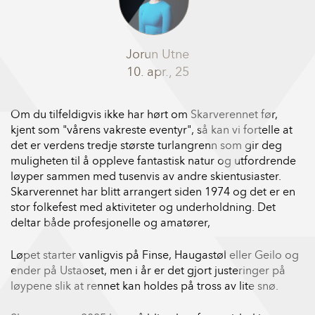
Jorun Utne
10. apr., 25
Om du tilfeldigvis ikke har hørt om Skarverennet før,
kjent som "vårens vakreste eventyr", så kan vi fortelle at
det er verdens tredje største turlangrenn som gir deg
muligheten til å oppleve fantastisk natur og utfordrende
løyper sammen med tusenvis av andre skientusiaster.
Skarverennet har blitt arrangert siden 1974 og det er en
stor folkefest med aktiviteter og underholdning. Det
deltar både profesjonelle og amatører,
Løpet starter vanligvis på Finse, Haugastøl eller Geilo og
ender på Ustaoset, men i år er det gjort justeringer på
løypene slik at rennet kan holdes på tross av lite snø.