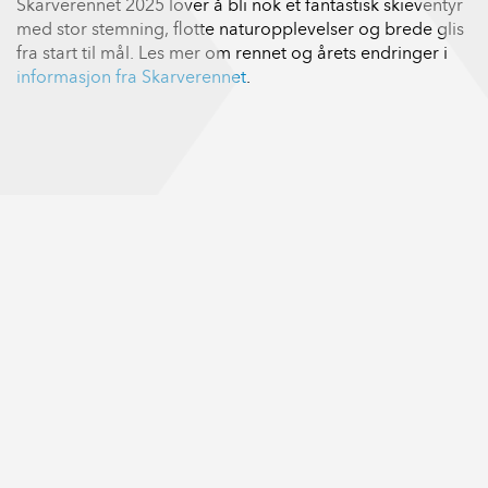
Skarverennet 2025 lover å bli nok et fantastisk skieventyr
med stor stemning, flotte naturopplevelser og brede glis
fra start til mål. Les mer om rennet og årets endringer i
informasjon fra Skarverennet
.